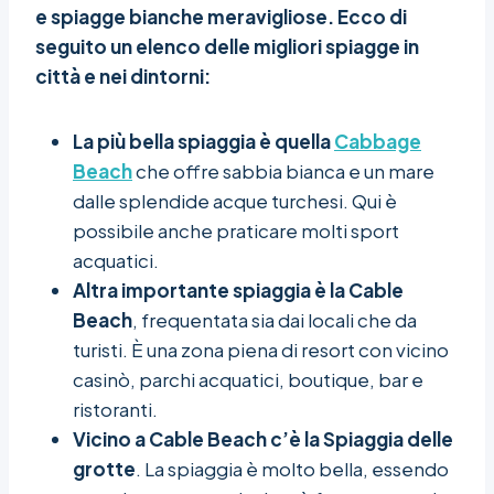
e spiagge bianche meravigliose. Ecco di
seguito un elenco delle migliori spiagge in
città e nei dintorni:
La più bella spiaggia è quella
Cabbage
Beach
che offre sabbia bianca e un mare
dalle splendide acque turchesi. Qui è
possibile anche praticare molti sport
acquatici.
Altra importante spiaggia è la Cable
Beach
, frequentata sia dai locali che da
turisti. È una zona piena di resort con vicino
casinò, parchi acquatici, boutique, bar e
ristoranti.
Vicino a Cable Beach c’è la Spiaggia delle
grotte
. La spiaggia è molto bella, essendo