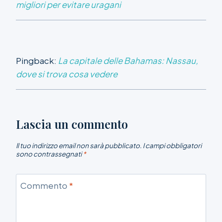
migliori per evitare uragani
Pingback:
La capitale delle Bahamas: Nassau,
dove si trova cosa vedere
Lascia un commento
Il tuo indirizzo email non sarà pubblicato.
I campi obbligatori
sono contrassegnati
*
Commento
*