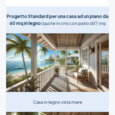
Progetto Standard per una casa ad un piano da
60 mq in legno
(quote in cm) con patio di17 mq
Casa in legno vista mare