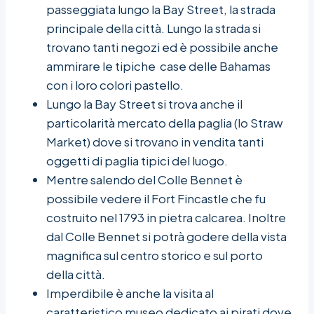
passeggiata lungo la Bay Street, la strada
principale della città. Lungo la strada si
trovano tanti negozi ed è possibile anche
ammirare le tipiche case delle Bahamas
con i loro colori pastello.
Lungo la Bay Street si trova anche il
particolarità mercato della paglia (lo Straw
Market) dove si trovano in vendita tanti
oggetti di paglia tipici del luogo.
Mentre salendo del Colle Bennet è
possibile vedere il Fort Fincastle che fu
costruito nel 1793 in pietra calcarea. Inoltre
dal Colle Bennet si potrà godere della vista
magnifica sul centro storico e sul porto
della città.
Imperdibile è anche la visita al
caratteristico museo dedicato ai pirati dove