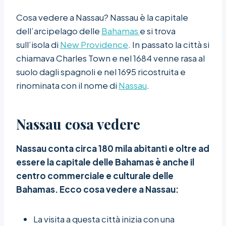
Cosa vedere a Nassau? Nassau è la capitale
dell’arcipelago delle
Bahamas
e si trova
sull’isola di
New Providence
. In passato la città si
chiamava Charles Town e nel 1684 venne rasa al
suolo dagli spagnoli e nel 1695 ricostruita e
rinominata con il nome di
Nassau
.
Nassau cosa vedere
Nassau conta circa 180 mila abitanti e oltre ad
essere la capitale delle Bahamas è anche il
centro commerciale e culturale delle
Bahamas.
Ecco cosa vedere a Nassau:
La visita a questa città inizia con una