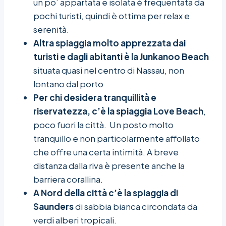
un po’ appartata e isolata è frequentata da
pochi turisti, quindi è ottima per relax e
serenità.
Altra spiaggia molto apprezzata dai
turisti e dagli abitanti è la Junkanoo Beach
situata quasi nel centro di Nassau, non
lontano dal porto
Per chi desidera tranquillità e
riservatezza, c’è la spiaggia Love Beach
,
poco fuori la città. Un posto molto
tranquillo e non particolarmente affollato
che offre una certa intimità. A breve
distanza dalla riva è presente anche la
barriera corallina.
A Nord della città c’è la spiaggia di
Saunders
di sabbia bianca circondata da
verdi alberi tropicali.