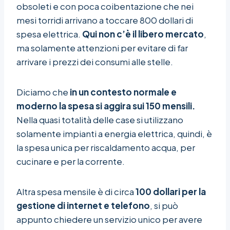
obsoleti e con poca coibentazione che nei
mesi torridi arrivano a toccare 800 dollari di
spesa elettrica.
Qui non c’è il libero mercato
,
ma solamente attenzioni per evitare di far
arrivare i prezzi dei consumi alle stelle.
Diciamo che
in un contesto normale e
moderno la spesa si aggira sui 150 mensili.
Nella quasi totalità delle case si utilizzano
solamente impianti a energia elettrica, quindi, è
la spesa unica per riscaldamento acqua, per
cucinare e per la corrente.
Altra spesa mensile è di circa
100 dollari per la
gestione di internet e telefono
, si può
appunto chiedere un servizio unico per avere