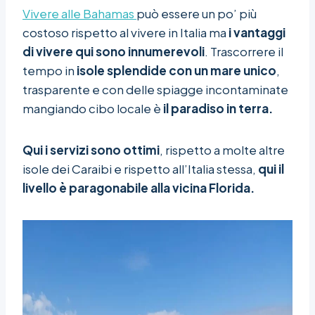
Vivere alle Bahamas
può essere un po’ più
costoso rispetto al vivere in Italia ma
i vantaggi
di vivere qui sono innumerevoli
. Trascorrere il
tempo in
isole splendide con un mare unico
,
trasparente e con delle spiagge incontaminate
mangiando cibo locale è
il paradiso in terra.
Qui i servizi sono ottimi
, rispetto a molte altre
isole dei Caraibi e rispetto all’Italia stessa,
qui il
livello è paragonabile alla vicina Florida.