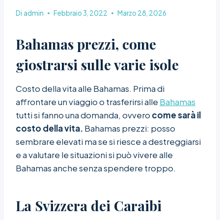
Di
admin
Febbraio 3, 2022
Marzo 28, 2026
Bahamas prezzi, come
giostrarsi sulle varie isole
Costo della vita alle Bahamas. Prima di
affrontare un viaggio o trasferirsi alle
Bahamas
tutti si fanno una domanda, ovvero
come sarà il
costo della vita.
Bahamas prezzi: posso
sembrare elevati ma se si riesce a destreggiarsi
e a valutare le situazioni si può vivere alle
Bahamas anche senza spendere troppo.
La Svizzera dei Caraibi