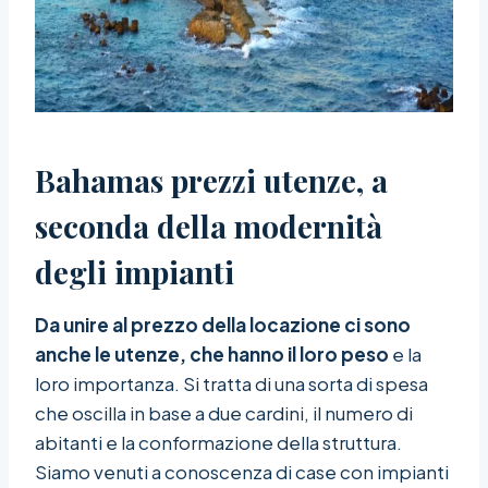
Bahamas prezzi utenze, a
seconda della modernità
degli impianti
Da unire al prezzo della locazione ci sono
anche le utenze, che hanno il loro peso
e la
loro importanza. Si tratta di una sorta di spesa
che oscilla in base a due cardini, il numero di
abitanti e la conformazione della struttura.
Siamo venuti a conoscenza di case con impianti