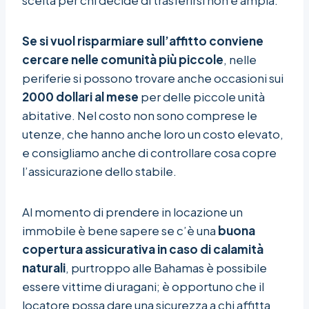
scelta per chi decide di trasferirsi non è ampia.
Se si vuol risparmiare sull’affitto conviene
cercare nelle comunità più piccole
, nelle
periferie si possono trovare anche occasioni sui
2000 dollari al mese
per delle piccole unità
abitative. Nel costo non sono comprese le
utenze, che hanno anche loro un costo elevato,
e consigliamo anche di controllare cosa copre
l’assicurazione dello stabile.
Al momento di prendere in locazione un
immobile è bene sapere se c’è una
buona
copertura assicurativa in caso di calamità
naturali
, purtroppo alle Bahamas è possibile
essere vittime di uragani; è opportuno che il
locatore possa dare una sicurezza a chi affitta