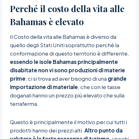
Perché il costo della vita alle
Bahamas è elevato
Il Costo della vita alle Bahamas è diverso da
quello degli Stati Uniti soprattutto perché la
conformazione di questo territorio è differente,
essendo le isole Bahamas principalmente
disabitate non vi sono produzioni di materie
prime
; ci si trova ad aver bisogno di una
grande
importazione di materiale
, che con le tasse
doganali hanno un prezzo più elevato che sulla
terraferma.
Questo è principalmente il motivo per cui tutti i
prodotti hanno dei prezzi alti.
Altro punto da
valutare è la forte presenza di turismo
, i pochi