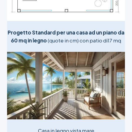
Progetto Standard per una casa ad un piano da
60 mq in legno
(quote in cm) con patio di17 mq
Casa in legno vista mare