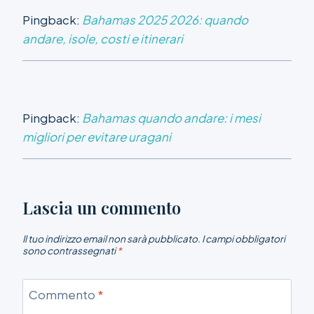
Pingback:
Bahamas 2025 2026: quando
andare, isole, costi e itinerari
Pingback:
Bahamas quando andare: i mesi
migliori per evitare uragani
Lascia un commento
Il tuo indirizzo email non sarà pubblicato.
I campi obbligatori
sono contrassegnati
*
Commento
*