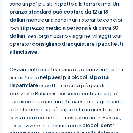
sono un po’ più alti rispetto alla terra ferma.
Un
pranzo standard può costare da 12 ai 18
dollari
mentre una cena in un ristorante con cibi
locali il
prezzo medio a persona è di circa 30
dollari
, se si organizzano viaggi nei villaggi i tour
operator
consigliano di acquistare i pacchetti
all inclusive
.
Ovviamente i costi variano di zona in zona quindi
acquistando
nei paesi più piccoli si potrà
risparmiare
rispetto alle città più grandi. I
prezzi alle Bahamas possono sembrare un po’
cari rispetto a quelli in altri paesi, ma ragionando
attentamente si può capire che in queste isole
la vita non è come lo conosciamo noi in Europa,
ossia il vivere in comunità ed in
piccoli centri