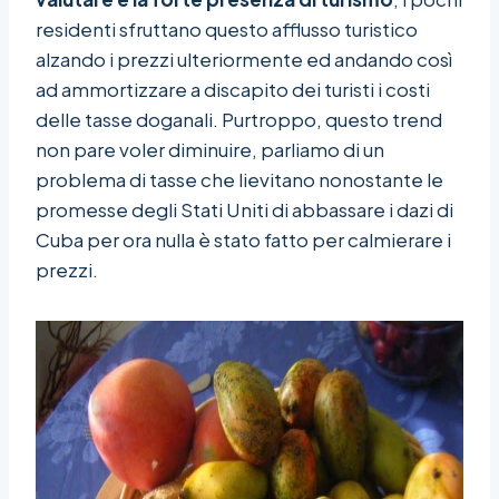
residenti sfruttano questo afflusso turistico
alzando i prezzi ulteriormente ed andando così
ad ammortizzare a discapito dei turisti i costi
delle tasse doganali. Purtroppo, questo trend
non pare voler diminuire, parliamo di un
problema di tasse che lievitano nonostante le
promesse degli Stati Uniti di abbassare i dazi di
Cuba per ora nulla è stato fatto per calmierare i
prezzi.