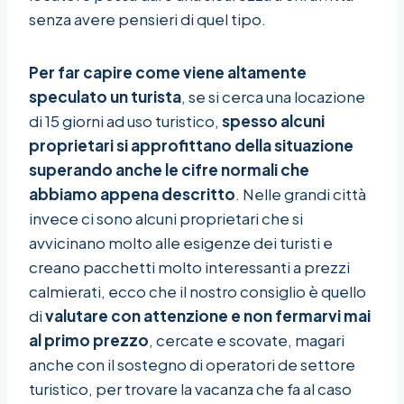
senza avere pensieri di quel tipo.
Per far capire come viene altamente
speculato un turista
, se si cerca una locazione
di 15 giorni ad uso turistico,
spesso alcuni
proprietari si approfittano della situazione
superando anche le cifre normali che
abbiamo appena descritto
. Nelle grandi città
invece ci sono alcuni proprietari che si
avvicinano molto alle esigenze dei turisti e
creano pacchetti molto interessanti a prezzi
calmierati, ecco che il nostro consiglio è quello
di
valutare con attenzione e non fermarvi mai
al primo prezzo
, cercate e scovate, magari
anche con il sostegno di operatori de settore
turistico, per trovare la vacanza che fa al caso