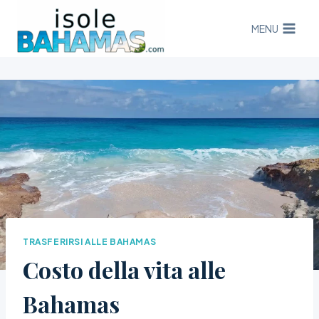
Salta
al
MENU
contenuto
TRASFERIRSI ALLE BAHAMAS
Costo della vita alle
Bahamas