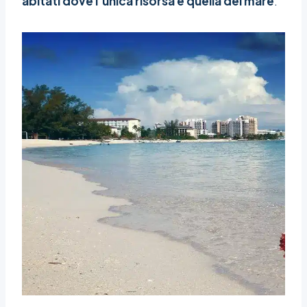
abitati dove l’unica risorsa è quella del mare
.