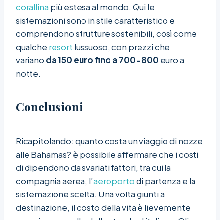
corallina
più estesa al mondo. Qui le
sistemazioni sono in stile caratteristico e
comprendono strutture sostenibili, così come
qualche
resort
lussuoso, con prezzi che
variano
da 150 euro fino a 700-800
euro a
notte.
Conclusioni
Ricapitolando: quanto costa un viaggio di nozze
alle Bahamas? è possibile affermare che i costi
di dipendono da svariati fattori, tra cui la
compagnia aerea, l’
aeroporto
di partenza e la
sistemazione scelta. Una volta giunti a
destinazione, il costo della vita è lievemente