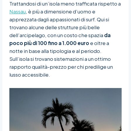
Trattandosi di un’isola meno trafficata rispetto a
Nassau
, è più a dimensione d’uomo e
apprezzata dagli appassionati di surf. Qui si
trovano alcune delle strutture più belle
dell’arcipelago, con un costo che spazia
da
poco più di 100 fino a 1.000 euro
e oltre a
notte in base alla tipologia e al periodo.
Sull’isola si trovano sistemazioni a un ottimo
rapporto qualità-prezzo per chi predilige un
lusso accessibile.