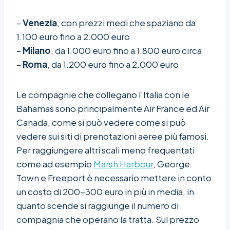
–
Venezia
, con prezzi medi che spaziano da
1.100 euro fino a 2.000 euro
–
Milano
, da 1.000 euro fino a 1.800 euro circa
–
Roma
, da 1.200 euro fino a 2.000 euro
Le compagnie che collegano l’Italia con le
Bahamas sono principalmente Air France ed Air
Canada, come si può vedere come si può
vedere sui siti di prenotazioni aeree più famosi.
Per raggiungere altri scali meno frequentati
come ad esempio
Marsh Harbour
, George
Town e Freeport è necessario mettere in conto
un costo di 200-300 euro in più in media, in
quanto scende si raggiunge il numero di
compagnia che operano la tratta. Sul prezzo