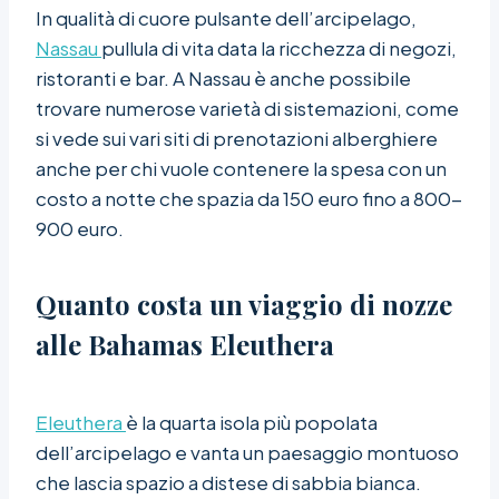
In qualità di cuore pulsante dell’arcipelago,
Nassau
pullula di vita data la ricchezza di negozi,
ristoranti e bar. A Nassau è anche possibile
trovare numerose varietà di sistemazioni, come
si vede sui vari siti di prenotazioni alberghiere
anche per chi vuole contenere la spesa con un
costo a notte che spazia da 150 euro fino a 800-
900 euro.
Quanto costa un viaggio di nozze
alle Bahamas
Eleuthera
Eleuthera
è la quarta isola più popolata
dell’arcipelago e vanta un paesaggio montuoso
che lascia spazio a distese di sabbia bianca.