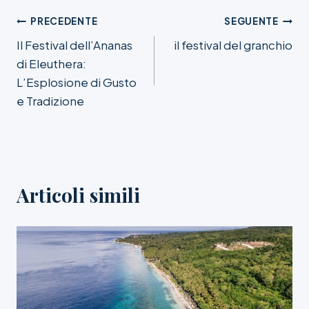
Navigazione
PRECEDENTE
SEGUENTE
Il Festival dell’Ananas
il festival del granchio
articoli
di Eleuthera:
L’Esplosione di Gusto
e Tradizione
Articoli simili