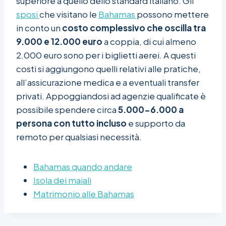
superiore a quello dello standard italiano. Gli
sposi
che visitano le
Bahamas
possono mettere
in conto un
costo complessivo che oscilla tra
9.000 e 12.000 euro
a coppia, di cui almeno
2.000 euro sono per i biglietti aerei. A questi
costi si aggiungono quelli relativi alle pratiche,
all’assicurazione medica e a eventuali transfer
privati. Appoggiandosi ad agenzie qualificate è
possibile spendere circa
5.000-6.000 a
persona con tutto incluso
e supporto da
remoto per qualsiasi necessità.
Bahamas quando andare
Isola dei maiali
Matrimonio alle Bahamas