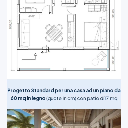
Progetto Standard per una casa ad un piano da
60 mq in legno
(quote in cm) con patio di17 mq