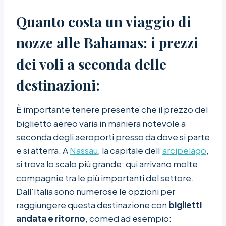
Quanto costa un viaggio di
nozze
alle Bahamas: i prezzi
dei voli a seconda delle
destinazioni
:
È importante tenere presente che il prezzo del
biglietto aereo varia in maniera notevole a
seconda degli aeroporti presso da dove si parte
e si atterra. A
Nassau
, la capitale dell’
arcipelago
,
si trova lo scalo più grande: qui arrivano molte
compagnie tra le più importanti del settore.
Dall’Italia sono numerose le opzioni per
raggiungere questa destinazione con
biglietti
andata e ritorno
, comed ad esempio: