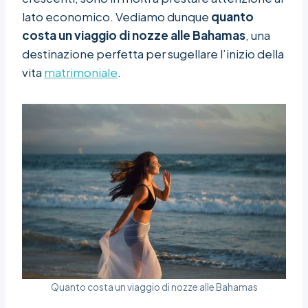
lato economico. Vediamo dunque
quanto
costa un viaggio di nozze alle Bahamas
, una
destinazione perfetta per sugellare l’inizio della
vita
matrimoniale
.
Quanto costa un viaggio di nozze alle Bahamas