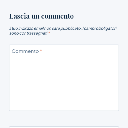
Lascia un commento
Il tuo indirizzo email non sarà pubblicato.
I campi obbligatori
sono contrassegnati
*
Commento
*